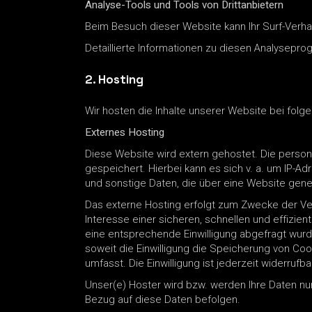
Analyse-Tools und Tools von Drittanbietern
Beim Besuch dieser Website kann Ihr Surf-Verh
Detaillierte Informationen zu diesen Analysepr
2. Hosting
Wir hosten die Inhalte unserer Website bei folg
Externes Hosting
Diese Website wird extern gehostet. Die perso
gespeichert. Hierbei kann es sich v. a. um IP-
und sonstige Daten, die über eine Website gene
Das externe Hosting erfolgt zum Zwecke der Ver
Interesse einer sicheren, schnellen und effizien
eine entsprechende Einwilligung abgefragt wurde
soweit die Einwilligung die Speicherung von Coo
umfasst. Die Einwilligung ist jederzeit widerrufba
Unser(e) Hoster wird bzw. werden Ihre Daten nur 
Bezug auf diese Daten befolgen.