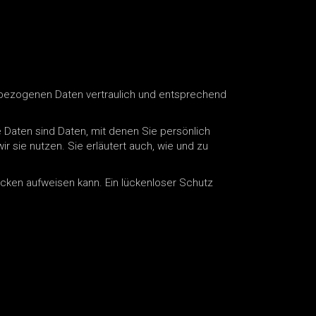
enbezogenen Daten vertraulich und entsprechend
aten sind Daten, mit denen Sie persönlich
r sie nutzen. Sie erläutert auch, wie und zu
lücken aufweisen kann. Ein lückenloser Schutz