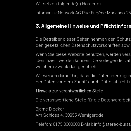
Wir setzen folgende(n) Hoster ein:
Infomaniak Network AG Rue Eugène Marziano 25
3. Allgemeine Hinweise und Pflichtinf
Die Betreiber dieser Seiten nehmen den Schutz
den gesetzlichen Datenschutzvorschriften sowi
Wenn Sie diese Website benutzen, werden ver
identifiziert werden können. Die vorliegende Dat
welchem Zweck das geschieht.
Wir weisen darauf hin, dass die Datenübertragun
der Daten vor dem Zugriff durch Dritte ist nicht 
Hinweis zur verantwortlichen Stelle
Die verantwortliche Stelle für die Datenverarbeit
Bjarne Blecker
Am Schloss 4, 38855 Wernigerode
Telefon: 0175 0000000 E-Mail: info@stereo-burst