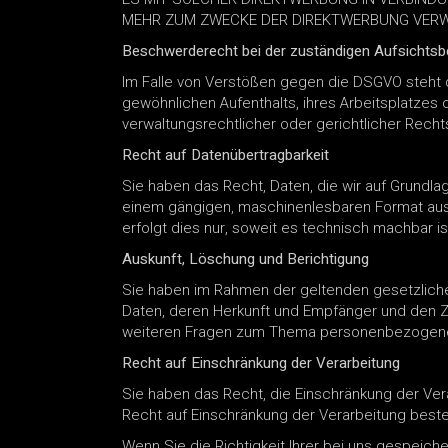
MEHR ZUM ZWECKE DER DIREKTWERBUNG VERWE
Beschwerderecht bei der zuständigen Aufsichts
Im Falle von Verstößen gegen die DSGVO steht 
gewöhnlichen Aufenthalts, ihres Arbeitsplatze
verwaltungsrechtlicher oder gerichtlicher Recht
Recht auf Datenübertragbarkeit
Sie haben das Recht, Daten, die wir auf Grundlage
einem gängigen, maschinenlesbaren Format aush
erfolgt dies nur, soweit es technisch machbar is
Auskunft, Löschung und Berichtigung
Sie haben im Rahmen der geltenden gesetzlich
Daten, deren Herkunft und Empfänger und den Z
weiteren Fragen zum Thema personenbezogene 
Recht auf Einschränkung der Verarbeitung
Sie haben das Recht, die Einschränkung der Ver
Recht auf Einschränkung der Verarbeitung besteh
Wenn Sie die Richtigkeit Ihrer bei uns gespeich