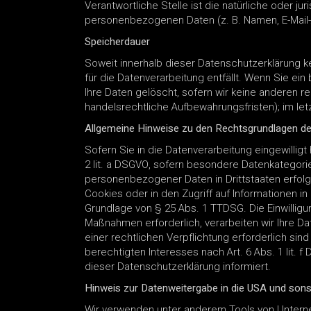
Verantwortliche Stelle ist die natürliche oder j
personenbezogenen Daten (z. B. Namen, E-Mail-
Speicherdauer
Soweit innerhalb dieser Datenschutzerklärung 
für die Datenverarbeitung entfällt. Wenn Sie e
Ihre Daten gelöscht, sofern wir keine anderen 
handelsrechtliche Aufbewahrungsfristen); im let
Allgemeine Hinweise zu den Rechtsgrundlagen de
Sofern Sie in die Datenverarbeitung eingewilligt
2 lit. a DSGVO, sofern besondere Datenkategorie
personenbezogener Daten in Drittstaaten erfolgt
Cookies oder in den Zugriff auf Informationen in 
Grundlage von § 25 Abs. 1 TTDSG. Die Einwilligun
Maßnahmen erforderlich, verarbeiten wir Ihre Dat
einer rechtlichen Verpflichtung erforderlich sin
berechtigten Interesses nach Art. 6 Abs. 1 lit. 
dieser Datenschutzerklärung informiert.
Hinweis zur Datenweitergabe in die USA und sonst
Wir verwenden unter anderem Tools von Unterneh