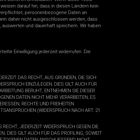
weisen darauf hin, dass in diesen Ländern kein
verpflichtet, personenbezogene Daten an
kann daher nicht ausgeschlossen werden, dass
, auswerten und dauerhaft speichern. Wir haben
eilte Einwilligung jederzeit widerrufen. Die
DERZEIT DAS RECHT, AUS GRÜNDEN, DIE SICH
ERSPRUCH EINZULEGEN; DIES GILT AUCH FÜR
RARBEITUNG BERUHT, ENTNEHMEN SIE DIESER
GENEN DATEN NICHT MEHR VERARBEITEN, ES
ERESSEN, RECHTE UND FREIHEITEN
HTSANSPRÜCHEN (WIDERSPRUCH NACH ART. 21
S RECHT, JEDERZEIT WIDERSPRUCH GEGEN DIE
 DIES GILT AUCH FÜR DAS PROFILING, SOWEIT
BEZOGENEN DATEN ANSCHLIESSEND NICHT