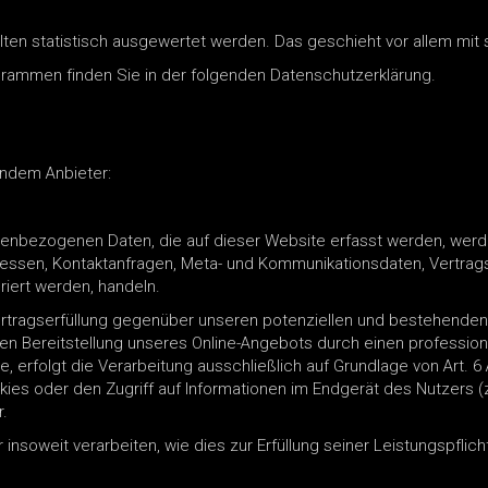
alten statistisch ausgewertet werden. Das geschieht vor allem m
ogrammen finden Sie in der folgenden Datenschutzerklärung.
endem Anbieter:
nenbezogenen Daten, die auf dieser Website erfasst werden, werd
Adressen, Kontaktanfragen, Meta- und Kommunikationsdaten, Vertra
riert werden, handeln.
tragserfüllung gegenüber unseren potenziellen und bestehenden K
ten Bereitstellung unseres Online-Angebots durch einen professionel
, erfolgt die Verarbeitung ausschließlich auf Grundlage von Art. 6
kies oder den Zugriff auf Informationen im Endgerät des Nutzers (
r.
insoweit verarbeiten, wie dies zur Erfüllung seiner Leistungspflic