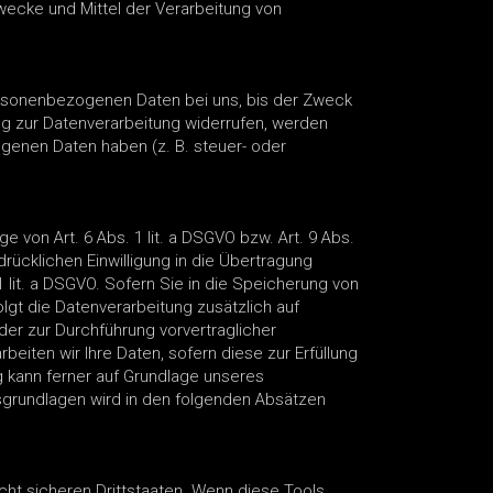
Zwecke und Mittel der Verarbeitung von
personenbezogenen Daten bei uns, bis der Zweck
ng zur Datenverarbeitung widerrufen, werden
ogenen Daten haben (z. B. steuer- oder
 von Art. 6 Abs. 1 lit. a DSGVO bzw. Art. 9 Abs.
rücklichen Einwilligung in die Übertragung
 lit. a DSGVO. Sofern Sie in die Speicherung von
folgt die Datenverarbeitung zusätzlich auf
oder zur Durchführung vorvertraglicher
beiten wir Ihre Daten, sofern diese zur Erfüllung
ng kann ferner auf Grundlage unseres
htsgrundlagen wird in den folgenden Absätzen
ht sicheren Drittstaaten. Wenn diese Tools