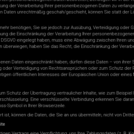
nkung der Verarbeitung Ihrer personenbezogenen Daten zu verlang
n Daten unrechtmäßig geschah/geschieht, können Sie statt der L
mehr benötigen, Sie sie jedoch zur Ausübung, Verteidigung ode
chung die Einschränkung der Verarbeitung Ihrer personenbezogenen
 1 DSGVO eingelegt haben, muss eine Abwägung zwischen Ihren u
en überwiegen, haben Sie das Recht, die Einschränkung der Verar
enen Daten eingeschränkt haben, dürfen diese Daten – von ihrer 
g oder Verteidigung von Rechtsansprüchen oder zum Schutz der R
tigen öffentlichen Interesses der Europäischen Union oder eines 
m Schutz der Übertragung vertraulicher Inhalte, wie zum Beispiel 
rschlüsselung. Eine verschlüsselte Verbindung erkennen Sie dara
loss-Symbol in Ihrer Browserzeile.
 ist, können die Daten, die Sie an uns übermitteln, nicht von Drit
ite
igen Vertrags eine Verpflichtung, uns Ihre Zahlungsdaten (z. B.