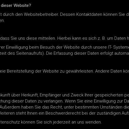
f dieser Website?
gt durch den Websitebetreiber. Dessen Kontaktdaten können Sie d
en.
ss Sie uns diese mitteilen. Hierbei kann es sich z. B. um Daten h
r Einwilligung beim Besuch der Website durch unsere IT- Systeme
zeit des Seitenaufrufs). Die Erfassung dieser Daten erfolgt autom
freie Bereitstellung der Website zu gewährleisten. Andere Daten kö
Auskunft über Herkunft, Empfänger und Zweck Ihrer gespeicherten 
ung dieser Daten zu verlangen. Wenn Sie eine Einwilligung zur Da
fen. Außerdem haben Sie das Recht, unter bestimmten Umständen die
iteren steht Ihnen ein Beschwerderecht bei der zuständigen Auf
enschutz können Sie sich jederzeit an uns wenden.