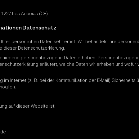
 1227 Les Acacias (GE)
ormationen Datenschutz
 Ihrer persönlichen Daten sehr ernst. Wir behandeln Ihre person
e dieser Datenschutzerklärung.
schiedene personenbezogene Daten erhoben. Personenbezogene D
enschutzerklärung erläutert, welche Daten wir erheben und wofür wi
g im Internet (z. B. bei der Kommunikation per E-Mail) Sicherheits
möglich.
ung auf dieser Website ist:
.de