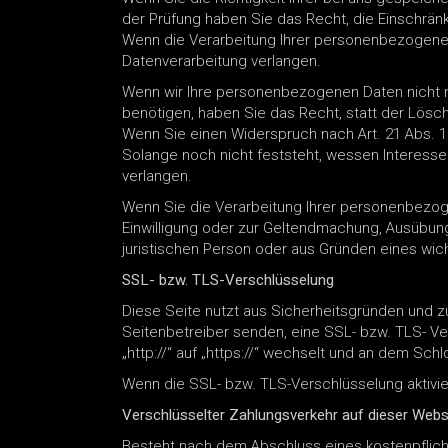
der Prüfung haben Sie das Recht, die Einschrä
Wenn die Verarbeitung Ihrer personenbezogene
Datenverarbeitung verlangen.
Wenn wir Ihre personenbezogenen Daten nicht 
benötigen, haben Sie das Recht, statt der Lös
Wenn Sie einen Widerspruch nach Art. 21 Abs.
Solange noch nicht feststeht, wessen Interess
verlangen.
Wenn Sie die Verarbeitung Ihrer personenbezog
Einwilligung oder zur Geltendmachung, Ausübun
juristischen Person oder aus Gründen eines wich
SSL- bzw. TLS-Verschlüsselung
Diese Seite nutzt aus Sicherheitsgründen und zu
Seitenbetreiber senden, eine SSL- bzw. TLS- Ve
„http://“ auf „https://“ wechselt und an dem Sch
Wenn die SSL- bzw. TLS-Verschlüsselung aktiviert
Verschlüsselter Zahlungsverkehr auf dieser Webs
Besteht nach dem Abschluss eines kostenpflicht