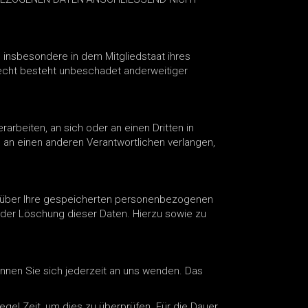
 insbesondere in dem Mitgliedstaat ihres
echt besteht unbeschadet anderweitiger
rarbeiten, an sich oder an einen Dritten in
 an einen anderen Verantwortlichen verlangen,
t über Ihre gespeicherten personenbezogenen
oder Löschung dieser Daten. Hierzu sowie zu
nnen Sie sich jederzeit an uns wenden. Das
gel Zeit, um dies zu überprüfen. Für die Dauer