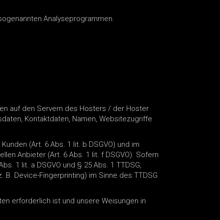
it sogenannten Analyseprogrammen.
en auf den Servern des Hosters / der Hoster
gsdaten, Kontaktdaten, Namen, Websitezugriffe
unden (Art. 6 Abs. 1 lit. b DSGVO) und im
len Anbieter (Art. 6 Abs. 1 lit. f DSGVO). Sofern
 Abs. 1 lit. a DSGVO und § 25 Abs. 1 TTDSG,
z. B. Device-Fingerprinting) im Sinne des TTDSG
hten erforderlich ist und unsere Weisungen in