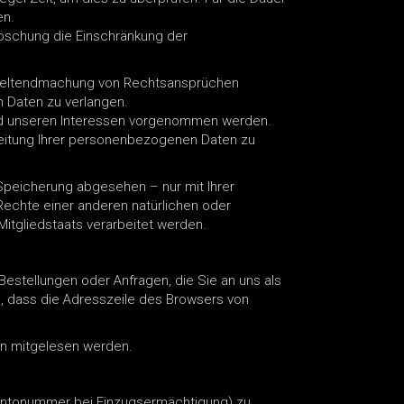
en.
öschung die Einschränkung der
r Geltendmachung von Rechtsansprüchen
 Daten zu verlangen.
nd unseren Interessen vorgenommen werden.
beitung Ihrer personenbezogenen Daten zu
Speicherung abgesehen – nur mit Ihrer
echte einer anderen natürlichen oder
Mitgliedstaats verarbeitet werden.
Bestellungen oder Anfragen, die Sie an uns als
n, dass die Adresszeile des Browsers von
ten mitgelesen werden.
 Kontonummer bei Einzugsermächtigung) zu