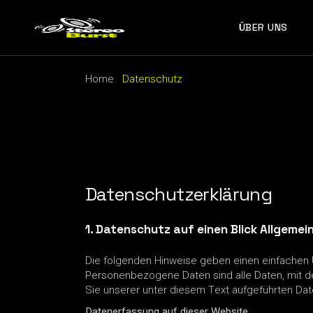
Skip
to
the
ÜBER UNS
content
Home
Datenschutz
Datenschutzerklärung
1. Datenschutz auf einen Blick
Allgemei
Die folgenden Hinweise geben einen einfachen 
Personenbezogene Daten sind alle Daten, mit d
Sie unserer unter diesem Text aufgeführten Dat
Datenerfassung auf dieser Website