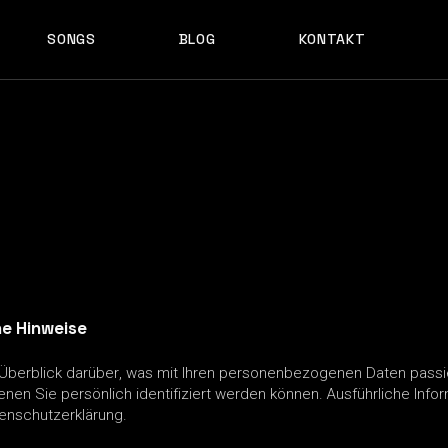
SONGS
BLOG
KONTAKT
ne Hinweise
Überblick darüber, was mit Ihren personenbezogenen Daten passi
enen Sie persönlich identifiziert werden können. Ausführliche I
enschutzerklärung.