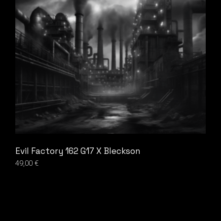
Evil Factory 162 G17 X Bleckson
49,00
€