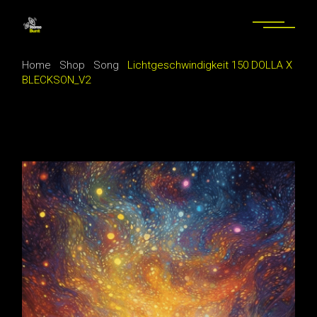
Skip
to
the
content
Home
Shop
Song
Lichtgeschwindigkeit 150 DOLLA X
BLECKSON_V2