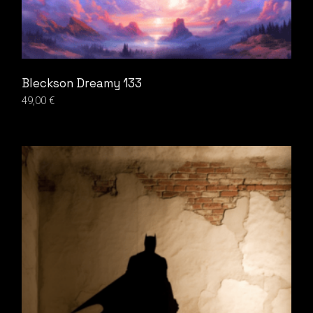
Bleckson Dreamy 133
49,00
€