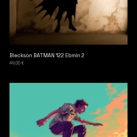
Bleckson BATMAN 122 Ebmin 2
49,00
€