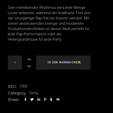
Sein mitreißender Rhythmus wird jede Menge
Leute anheizen, während der knallharte Text und
der einzigartige Rap-Stil sie fesseln werden. Mit
seiner ansteckenden Energie und modernen
Produktionstechniken ist dieser Beat perfekt für
jede Rap-Performance oder als
Hintergrundmusik für jede Party.
Lichtgeschwindigkeit 150 DOLLA X BLECKSON_V2 quantity
IN DEN WARENKORB
1005
SKU:
Song
Category:
Share: