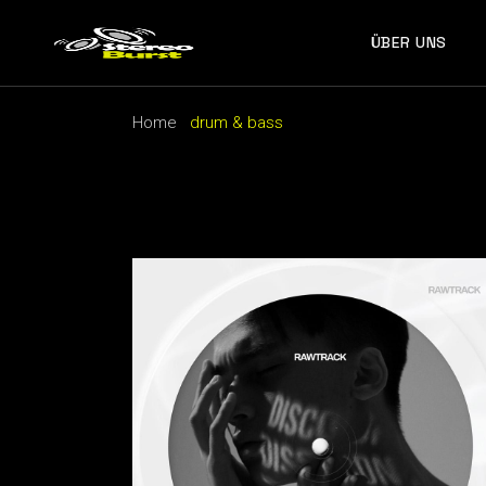
Skip
to
the
ÜBER UNS
content
Home
drum & bass