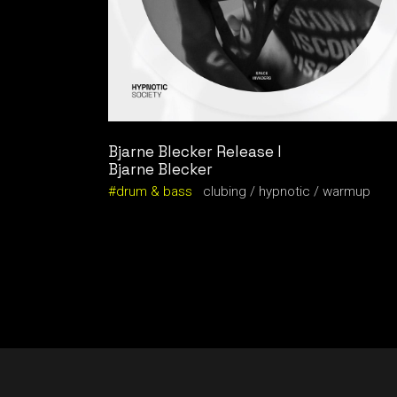
Bjarne Blecker Release I
Bjarne Blecker
drum & bass
clubing
hypnotic
warmup