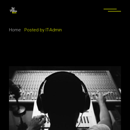
Skip
to
the
content
Home
Posted by IT-Admin